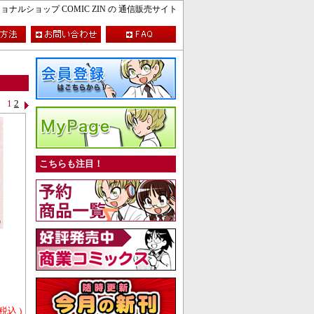
ルショップ COMIC ZIN の 通信販売サイト
1
2
こちらも注目！
 税込 )