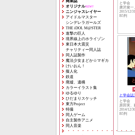
商業誌
と学会
オリジナル
NEW!!
唐沢俊一
ニンジャスレイヤー
2015/12/3
B5判
アイドルマスター
シンデレラガールズ
THE iDOL M@STER
進撃の巨人
境界線上のホライゾン
東日本大震災
チャリティー同人誌
同人誌製作
魔法少女まどか☆マギカ
けいおん！
擬人化
鉄道
廃墟、遺構
カラーイラスト集
ゆるゆり
と学会誌3
ひだまりスケッチ
と学会
東方Project
原田実、
特撮
2014/12/3
B5判
同人ゲーム
自主製作アニメ
同人音楽
・・・・・・・・・・・・・・