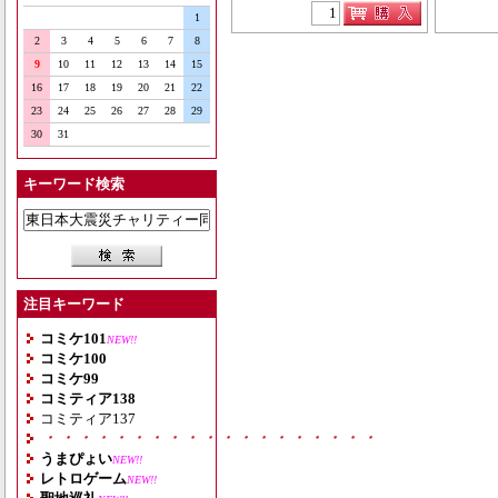
1
2
3
4
5
6
7
8
9
10
11
12
13
14
15
16
17
18
19
20
21
22
23
24
25
26
27
28
29
30
31
キーワード検索
注目キーワード
コミケ101
NEW!!
コミケ100
コミケ99
コミティア138
コミティア137
・・・・・・・・・・・・・・・・・・・
うまぴょい
NEW!!
レトロゲーム
NEW!!