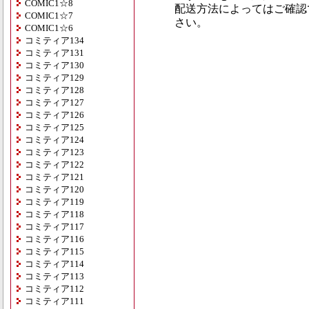
COMIC1☆8
配送方法によってはご確認
COMIC1☆7
さい。
COMIC1☆6
コミティア134
コミティア131
コミティア130
コミティア129
コミティア128
コミティア127
コミティア126
コミティア125
コミティア124
コミティア123
コミティア122
コミティア121
コミティア120
コミティア119
コミティア118
コミティア117
コミティア116
コミティア115
コミティア114
コミティア113
コミティア112
コミティア111