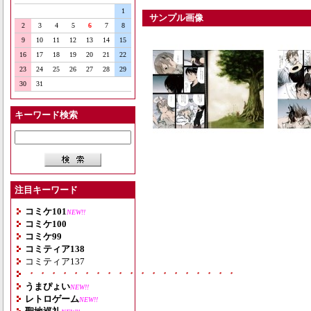
1
サンプル画像
2
3
4
5
6
7
8
9
10
11
12
13
14
15
16
17
18
19
20
21
22
23
24
25
26
27
28
29
30
31
キーワード検索
注目キーワード
コミケ101
NEW!!
コミケ100
コミケ99
コミティア138
コミティア137
・・・・・・・・・・・・・・・・・・・
うまぴょい
NEW!!
レトロゲーム
NEW!!