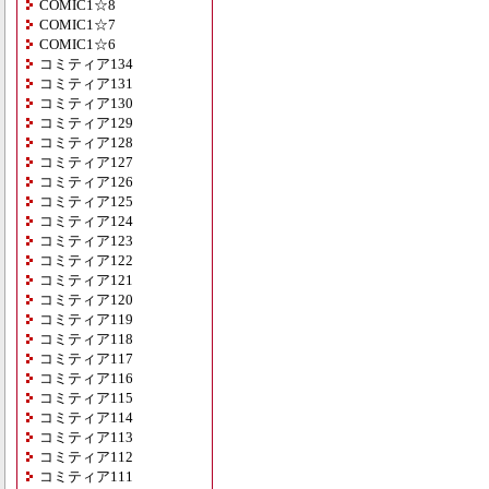
COMIC1☆8
COMIC1☆7
COMIC1☆6
コミティア134
コミティア131
コミティア130
コミティア129
コミティア128
コミティア127
コミティア126
コミティア125
コミティア124
コミティア123
コミティア122
コミティア121
コミティア120
コミティア119
コミティア118
コミティア117
コミティア116
コミティア115
コミティア114
コミティア113
コミティア112
コミティア111