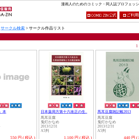
漫画人のためのコミック・同人誌プロフェッショナ
>
サークル検索
> サークル作品リスト
1
」本
日本薬局方第十六改正の生..
馬耳豆腐雑記帳2013
馬耳豆腐
馬耳豆腐
鬼灯かなめ
鬼灯かなめ
1
2013/12/31
2013/12/31
A5判
A5判
550 円 ( 税込 )
1,100 円 ( 税込 )
440 円 (