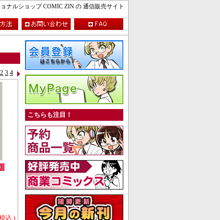
ルショップ COMIC ZIN の 通信販売サイト
2
3
4
こちらも注目！
 税込 )