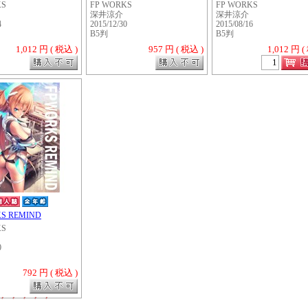
KS
FP WORKS
FP WORKS
深井涼介
深井涼介
4
2015/12/30
2015/08/16
B5判
B5判
1,012 円 ( 税込 )
957 円 ( 税込 )
1,012 円 (
KS REMIND
KS
0
792 円 ( 税込 )
・・・・・