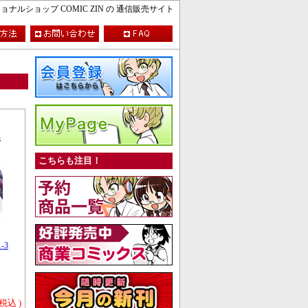
ルショップ COMIC ZIN の 通信販売サイト
こちらも注目！
-3
 税込 )