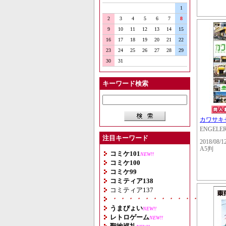
1
2
3
4
5
6
7
8
9
10
11
12
13
14
15
16
17
18
19
20
21
22
23
24
25
26
27
28
29
30
31
キーワード検索
カワサキ
ENGELE
注目キーワード
2018/08/1
A5判
コミケ101
NEW!!
コミケ100
コミケ99
コミティア138
コミティア137
・・・・・・・・・・・・・・
うまぴょい
NEW!!
レトロゲーム
NEW!!