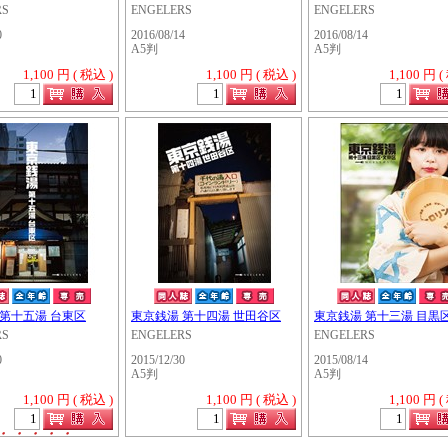
RS
ENGELERS
ENGELERS
0
2016/08/14
2016/08/14
A5判
A5判
1,100 円 ( 税込 )
1,100 円 ( 税込 )
1,100 円 (
 第十五湯 台東区
東京銭湯 第十四湯 世田谷区
東京銭湯 第十三湯 目黒区
RS
ENGELERS
ENGELERS
0
2015/12/30
2015/08/14
A5判
A5判
1,100 円 ( 税込 )
1,100 円 ( 税込 )
1,100 円 (
・・・・・