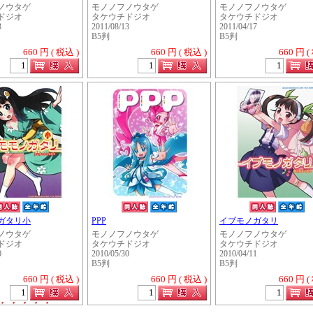
ノウタゲ
モノノフノウタゲ
モノノフノウタゲ
ドジオ
タケウチドジオ
タケウチドジオ
3
2011/08/13
2011/04/17
B5判
B5判
660 円 ( 税込 )
660 円 ( 税込 )
660 円 (
ガタリ小
PPP
イブモノガタリ
ノウタゲ
モノノフノウタゲ
モノノフノウタゲ
ドジオ
タケウチドジオ
タケウチドジオ
0
2010/05/30
2010/04/11
B5判
B5判
660 円 ( 税込 )
660 円 ( 税込 )
660 円 (
・・・・・