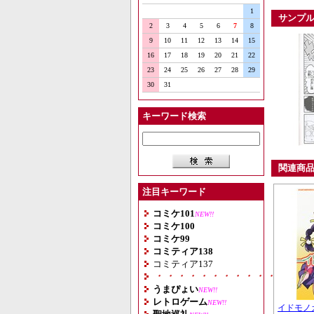
1
サンプ
2
3
4
5
6
7
8
9
10
11
12
13
14
15
16
17
18
19
20
21
22
23
24
25
26
27
28
29
30
31
キーワード検索
関連商
注目キーワード
コミケ101
NEW!!
コミケ100
コミケ99
コミティア138
コミティア137
・・・・・・・・・・・・・・
うまぴょい
NEW!!
レトロゲーム
NEW!!
イドモノ