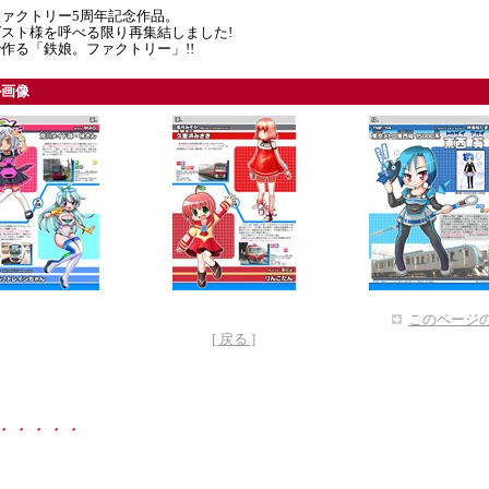
ァクトリー5周年記念作品。
スト様を呼べる限り再集結しました!
作る「鉄娘。ファクトリー」!!
ル画像
このページの
[ 戻る ]
・・・・・