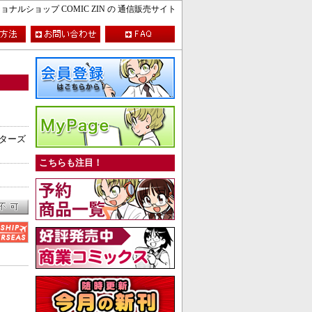
ルショップ COMIC ZIN の 通信販売サイト
スターズ
こちらも注目！