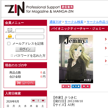
通販TOP
>
サークル検索
>
サークル作品
会員メニュー
バイオニックティーチャー・ジェミー 
メールアドレスを記憶
パスワードを忘れた方
現在のカゴの中
商品点数
0
点
合計金額
0
円
入荷日検索
【作家】さつき仁
【発行日】2012/08/10
2026年8月
【サイズ】A5判
日
月
火
水
木
金
土