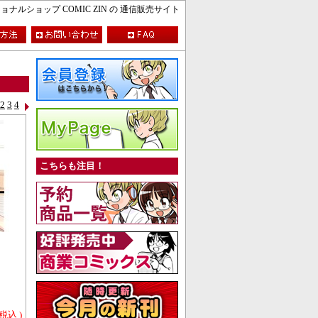
ルショップ COMIC ZIN の 通信販売サイト
2
3
4
こちらも注目！
 税込 )