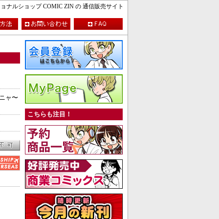
ルショップ COMIC ZIN の 通信販売サイト
ぃニャ〜
こちらも注目！