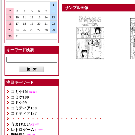
1
サンプル画像
2
3
4
5
6
7
8
9
10
11
12
13
14
15
16
17
18
19
20
21
22
23
24
25
26
27
28
29
30
31
キーワード検索
注目キーワード
コミケ101
NEW!!
コミケ100
コミケ99
コミティア138
コミティア137
・・・・・・・・・・・・・・・・・・・
うまぴょい
NEW!!
レトロゲーム
NEW!!