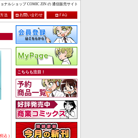
ルショップ COMIC ZIN の 通信販売サイト
こちらも注目！
 税込 )