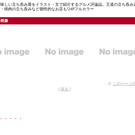
美味しい立ち呑み屋をイラスト・文で紹介するグルメ評論誌。王道の立ち呑み
・焼肉の立ち呑みなど個性的なお店も!24Pフルカラー
ル画像
このページの
[ 戻る ]
・・・・・