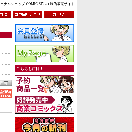
ルショップ COMIC ZIN の 通信販売サイト
こちらも注目！