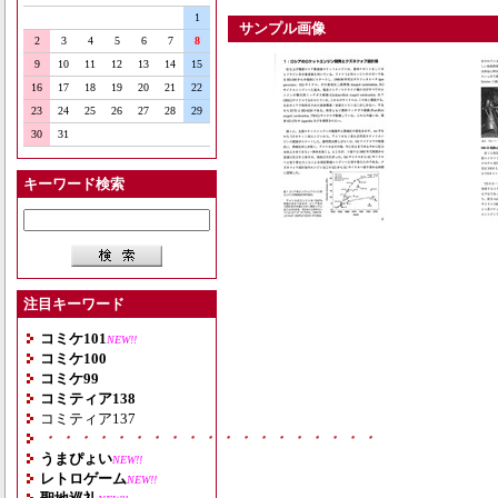
1
サンプル画像
2
3
4
5
6
7
8
9
10
11
12
13
14
15
16
17
18
19
20
21
22
23
24
25
26
27
28
29
30
31
キーワード検索
注目キーワード
コミケ101
NEW!!
コミケ100
コミケ99
コミティア138
コミティア137
・・・・・・・・・・・・・・・・・・・
うまぴょい
NEW!!
レトロゲーム
NEW!!