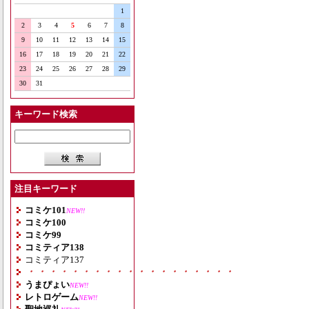
1
2
3
4
5
6
7
8
9
10
11
12
13
14
15
16
17
18
19
20
21
22
23
24
25
26
27
28
29
30
31
キーワード検索
注目キーワード
コミケ101
NEW!!
コミケ100
コミケ99
コミティア138
コミティア137
・・・・・・・・・・・・・・・・・・・
うまぴょい
NEW!!
レトロゲーム
NEW!!