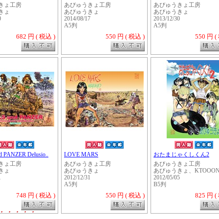
きょ工房
あびゅうきょ工房
あびゅうきょ工房
きょ
あびゅうきょ
あびゅうきょ
0
2014/08/17
2013/12/30
A5判
A5判
682 円 ( 税込 )
550 円 ( 税込 )
550 円 (
d PANZER Delusio..
LOVE MARS
おたまじゃくしくん2
きょ工房
あびゅうきょ工房
あびゅうきょ工房
きょ
あびゅうきょ
あびゅうきょ、KTOOONZ
1
2012/12/31
2012/05/05
A5判
B5判
748 円 ( 税込 )
550 円 ( 税込 )
825 円 (
・・・・・