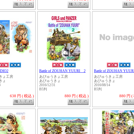
DIO2
Battle of ZOUHAN YUURI 2
Battle of ZOUHAN YUUR
きょ工房
あびゅうきょ工房
あびゅうきょ工房
きょ
あびゅうきょ
あびゅうきょ
3
2016/12/31
2016/08/14
B5判
B5判
638 円 ( 税込 )
880 円 ( 税込 )
880 円 (
・・・・・