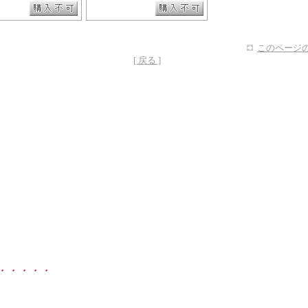
このページの
[ 戻る ]
・・・・・