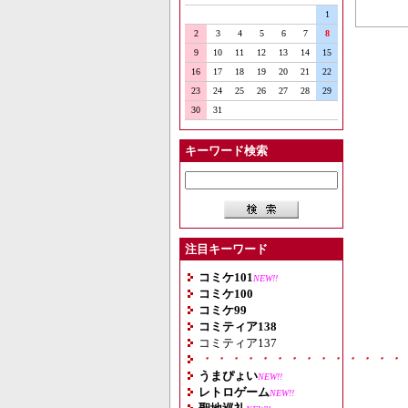
1
2
3
4
5
6
7
8
9
10
11
12
13
14
15
16
17
18
19
20
21
22
23
24
25
26
27
28
29
30
31
キーワード検索
注目キーワード
コミケ101
NEW!!
コミケ100
コミケ99
コミティア138
コミティア137
・・・・・・・・・・・・・・
うまぴょい
NEW!!
レトロゲーム
NEW!!