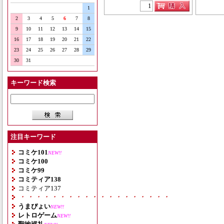
1
2
3
4
5
6
7
8
9
10
11
12
13
14
15
16
17
18
19
20
21
22
23
24
25
26
27
28
29
30
31
キーワード検索
注目キーワード
コミケ101
NEW!!
コミケ100
コミケ99
コミティア138
コミティア137
・・・・・・・・・・・・・・・・・・・
うまぴょい
NEW!!
レトロゲーム
NEW!!