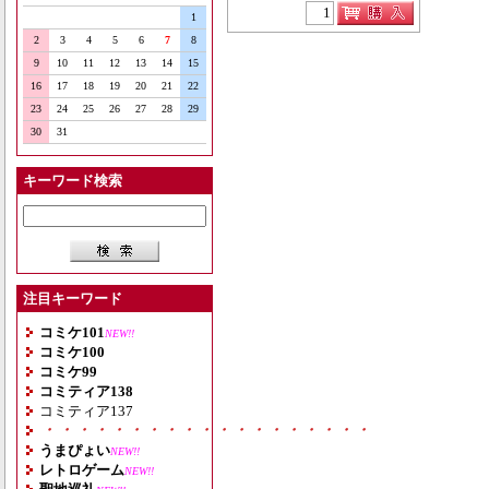
1
2
3
4
5
6
7
8
9
10
11
12
13
14
15
16
17
18
19
20
21
22
23
24
25
26
27
28
29
30
31
キーワード検索
注目キーワード
コミケ101
NEW!!
コミケ100
コミケ99
コミティア138
コミティア137
・・・・・・・・・・・・・・・・・・・
うまぴょい
NEW!!
レトロゲーム
NEW!!