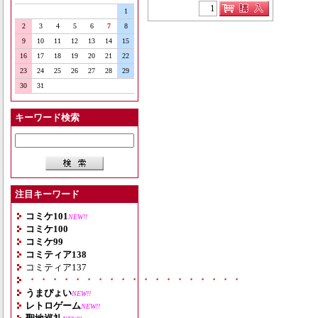
1
2
3
4
5
6
7
8
9
10
11
12
13
14
15
16
17
18
19
20
21
22
23
24
25
26
27
28
29
30
31
キーワード検索
注目キーワード
コミケ101
NEW!!
コミケ100
コミケ99
コミティア138
コミティア137
・・・・・・・・・・・・・・・・・・・
うまぴょい
NEW!!
レトロゲーム
NEW!!