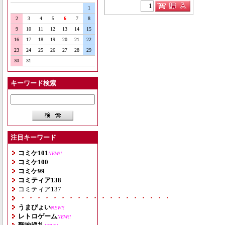
1
2
3
4
5
6
7
8
9
10
11
12
13
14
15
16
17
18
19
20
21
22
23
24
25
26
27
28
29
30
31
キーワード検索
注目キーワード
コミケ101
NEW!!
コミケ100
コミケ99
コミティア138
コミティア137
・・・・・・・・・・・・・・・・・・・
うまぴょい
NEW!!
レトロゲーム
NEW!!