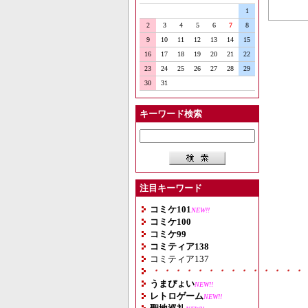
1
2
3
4
5
6
7
8
9
10
11
12
13
14
15
16
17
18
19
20
21
22
23
24
25
26
27
28
29
30
31
キーワード検索
注目キーワード
コミケ101
NEW!!
コミケ100
コミケ99
コミティア138
コミティア137
・・・・・・・・・・・・・・
うまぴょい
NEW!!
レトロゲーム
NEW!!