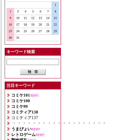
1
2
3
4
5
6
7
8
9
10
11
12
13
14
15
16
17
18
19
20
21
22
23
24
25
26
27
28
29
30
31
キーワード検索
注目キーワード
コミケ101
NEW!!
コミケ100
コミケ99
コミティア138
コミティア137
・・・・・・・・・・・・・・・・・・・
うまぴょい
NEW!!
レトロゲーム
NEW!!