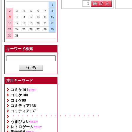
1
2
3
4
5
6
7
8
9
10
11
12
13
14
15
16
17
18
19
20
21
22
23
24
25
26
27
28
29
30
31
キーワード検索
注目キーワード
コミケ101
NEW!!
コミケ100
コミケ99
コミティア138
コミティア137
・・・・・・・・・・・・・・・・・・・
うまぴょい
NEW!!
レトロゲーム
NEW!!