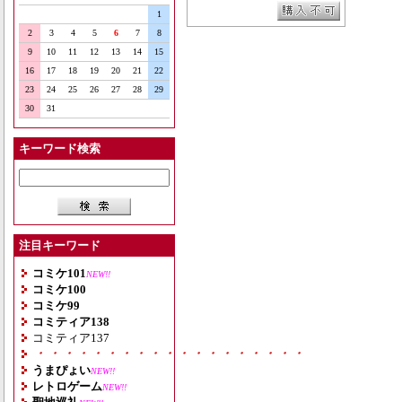
1
2
3
4
5
6
7
8
9
10
11
12
13
14
15
16
17
18
19
20
21
22
23
24
25
26
27
28
29
30
31
キーワード検索
注目キーワード
コミケ101
NEW!!
コミケ100
コミケ99
コミティア138
コミティア137
・・・・・・・・・・・・・・・・・・・
うまぴょい
NEW!!
レトロゲーム
NEW!!