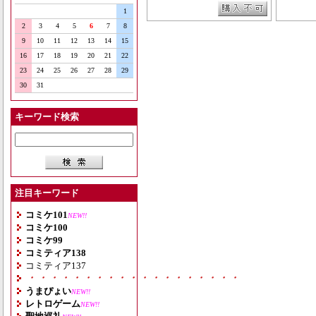
1
2
3
4
5
6
7
8
9
10
11
12
13
14
15
16
17
18
19
20
21
22
23
24
25
26
27
28
29
30
31
キーワード検索
注目キーワード
コミケ101
NEW!!
コミケ100
コミケ99
コミティア138
コミティア137
・・・・・・・・・・・・・・・・・・・
うまぴょい
NEW!!
レトロゲーム
NEW!!