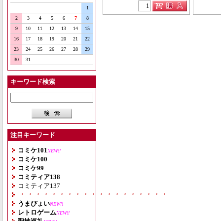
1
2
3
4
5
6
7
8
9
10
11
12
13
14
15
16
17
18
19
20
21
22
23
24
25
26
27
28
29
30
31
キーワード検索
注目キーワード
コミケ101
NEW!!
コミケ100
コミケ99
コミティア138
コミティア137
・・・・・・・・・・・・・・・・・・・
うまぴょい
NEW!!
レトロゲーム
NEW!!