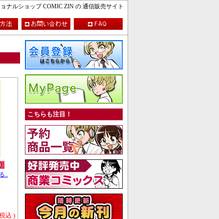
ルショップ COMIC ZIN の 通信販売サイト
こちらも注目！
..
 税込 )