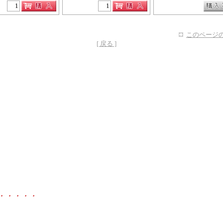
このページの
[ 戻る ]
・・・・・