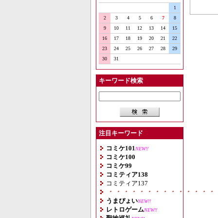
1
2
3
4
5
6
7
8
9
10
11
12
13
14
15
16
17
18
19
20
21
22
23
24
25
26
27
28
29
30
31
キーワード検索
注目キーワード
コミケ101
NEW!!
コミケ100
コミケ99
コミティア138
コミティア137
・・・・・・・・・・・・・・
うまぴょい
NEW!!
レトロゲーム
NEW!!