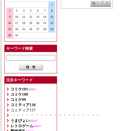
1
2
3
4
5
6
7
8
9
10
11
12
13
14
15
16
17
18
19
20
21
22
23
24
25
26
27
28
29
30
31
キーワード検索
注目キーワード
コミケ101
NEW!!
コミケ100
コミケ99
コミティア138
コミティア137
・・・・・・・・・・・・・・・・・・・
うまぴょい
NEW!!
レトロゲーム
NEW!!