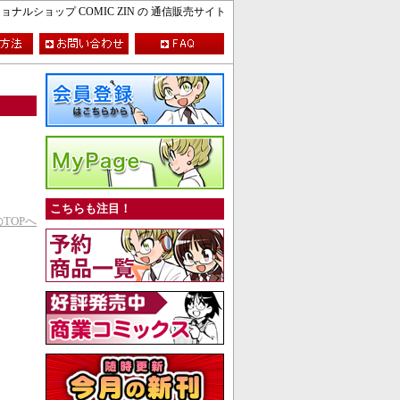
ルショップ COMIC ZIN の 通信販売サイト
こちらも注目！
TOPへ