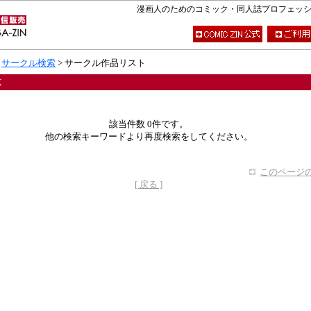
漫画人のためのコミック・同人誌プロフェッショナ
>
サークル検索
> サークル作品リスト
X
該当件数 0件です。
他の検索キーワードより再度検索をしてください。
このページの
[ 戻る ]