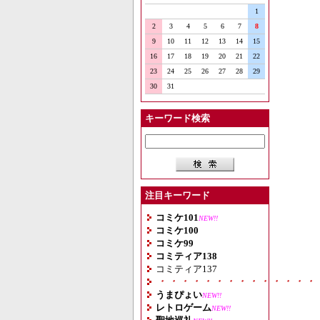
1
2
3
4
5
6
7
8
9
10
11
12
13
14
15
16
17
18
19
20
21
22
23
24
25
26
27
28
29
30
31
キーワード検索
注目キーワード
コミケ101
NEW!!
コミケ100
コミケ99
コミティア138
コミティア137
・・・・・・・・・・・・・・
うまぴょい
NEW!!
レトロゲーム
NEW!!