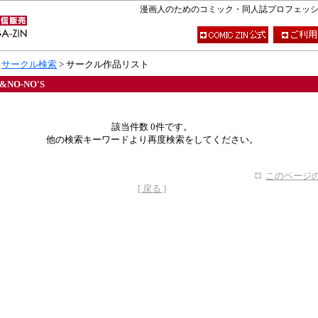
漫画人のためのコミック・同人誌プロフェッショナ
>
サークル検索
> サークル作品リスト
NO-NO'S
該当件数 0件です。
他の検索キーワードより再度検索をしてください。
このページの
[ 戻る ]