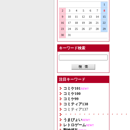
1
2
3
4
5
6
7
8
9
10
11
12
13
14
15
16
17
18
19
20
21
22
23
24
25
26
27
28
29
30
31
キーワード検索
注目キーワード
コミケ101
NEW!!
コミケ100
コミケ99
コミティア138
コミティア137
・・・・・・・・・・・・・・
うまぴょい
NEW!!
レトロゲーム
NEW!!