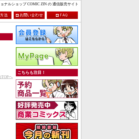
ルショップ COMIC ZIN の 通信販売サイト
こちらも注目！
TOPへ