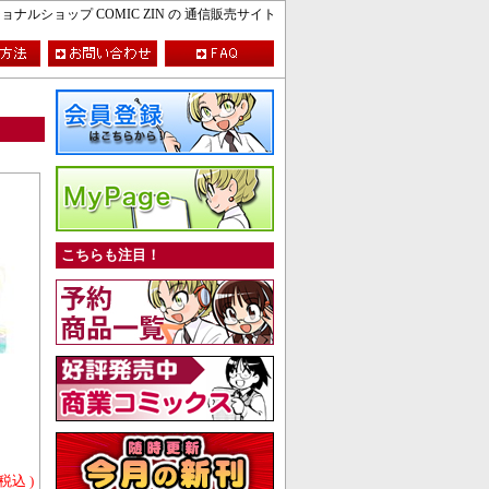
ルショップ COMIC ZIN の 通信販売サイト
こちらも注目！
 税込 )