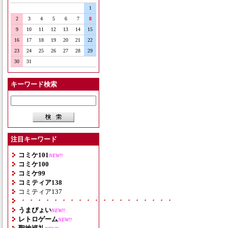
1
2
3
4
5
6
7
8
9
10
11
12
13
14
15
16
17
18
19
20
21
22
23
24
25
26
27
28
29
30
31
キーワード検索
注目キーワード
コミケ101
NEW!!
コミケ100
コミケ99
コミティア138
コミティア137
・・・・・・・・・・・・・・・・・・・
うまぴょい
NEW!!
レトロゲーム
NEW!!