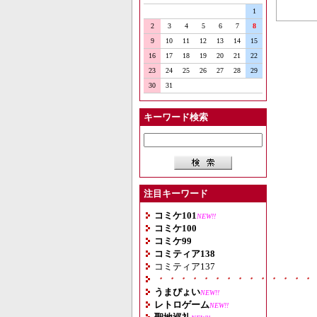
1
2
3
4
5
6
7
8
9
10
11
12
13
14
15
16
17
18
19
20
21
22
23
24
25
26
27
28
29
30
31
キーワード検索
注目キーワード
コミケ101
NEW!!
コミケ100
コミケ99
コミティア138
コミティア137
・・・・・・・・・・・・・・
うまぴょい
NEW!!
レトロゲーム
NEW!!