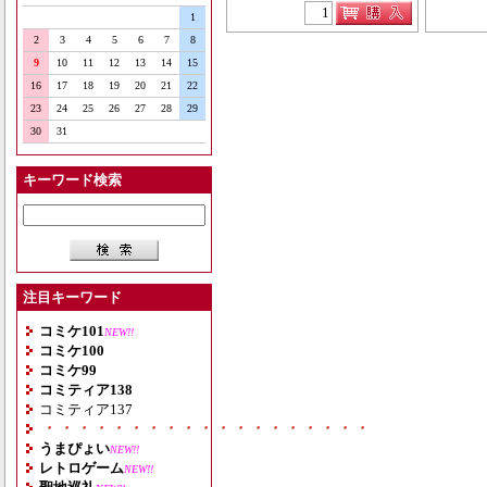
1
2
3
4
5
6
7
8
9
10
11
12
13
14
15
16
17
18
19
20
21
22
23
24
25
26
27
28
29
30
31
キーワード検索
注目キーワード
コミケ101
NEW!!
コミケ100
コミケ99
コミティア138
コミティア137
・・・・・・・・・・・・・・・・・・・
うまぴょい
NEW!!
レトロゲーム
NEW!!