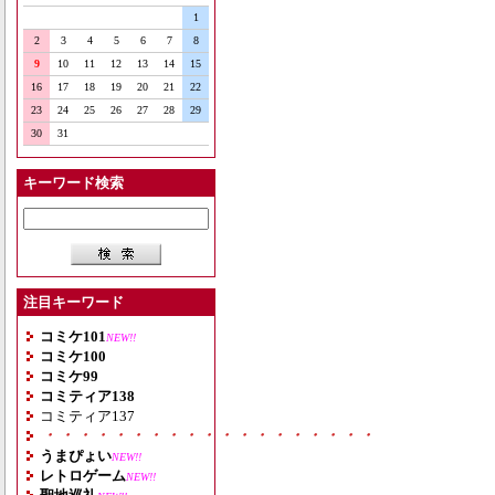
1
2
3
4
5
6
7
8
9
10
11
12
13
14
15
16
17
18
19
20
21
22
23
24
25
26
27
28
29
30
31
キーワード検索
注目キーワード
コミケ101
NEW!!
コミケ100
コミケ99
コミティア138
コミティア137
・・・・・・・・・・・・・・・・・・・
うまぴょい
NEW!!
レトロゲーム
NEW!!