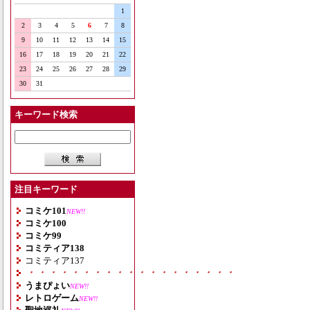
1
2
3
4
5
6
7
8
9
10
11
12
13
14
15
16
17
18
19
20
21
22
23
24
25
26
27
28
29
30
31
キーワード検索
注目キーワード
コミケ101
NEW!!
コミケ100
コミケ99
コミティア138
コミティア137
・・・・・・・・・・・・・・・・・・・
うまぴょい
NEW!!
レトロゲーム
NEW!!