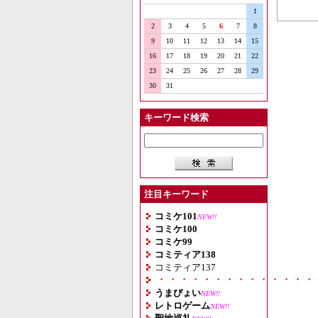
1
2
3
4
5
6
7
8
9
10
11
12
13
14
15
16
17
18
19
20
21
22
23
24
25
26
27
28
29
30
31
キーワード検索
注目キーワード
コミケ101
NEW!!
コミケ100
コミケ99
コミティア138
コミティア137
・・・・・・・・・・・・・・
うまぴょい
NEW!!
レトロゲーム
NEW!!