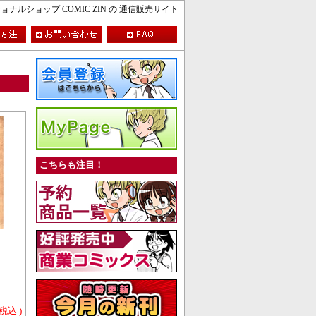
ルショップ COMIC ZIN の 通信販売サイト
こちらも注目！
 税込 )