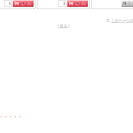
このページの
[ 戻る ]
・・・・・