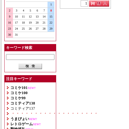
1
2
3
4
5
6
7
8
9
10
11
12
13
14
15
16
17
18
19
20
21
22
23
24
25
26
27
28
29
30
31
キーワード検索
注目キーワード
コミケ101
NEW!!
コミケ100
コミケ99
コミティア138
コミティア137
・・・・・・・・・・・・・・・・・・・
うまぴょい
NEW!!
レトロゲーム
NEW!!