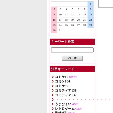
1
2
3
4
5
6
7
8
9
10
11
12
13
14
15
16
17
18
19
20
21
22
23
24
25
26
27
28
29
30
31
キーワード検索
注目キーワード
コミケ101
NEW!!
コミケ100
コミケ99
コミティア138
コミティア137
・・・・・・・・・・・・・・
うまぴょい
NEW!!
レトロゲーム
NEW!!