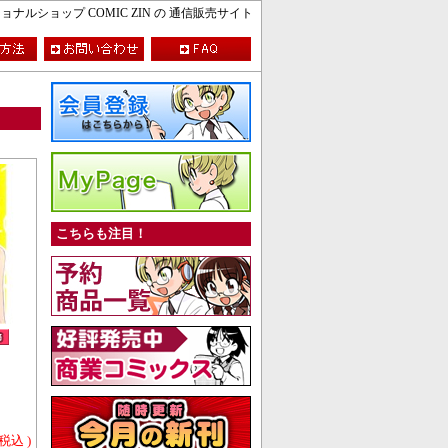
ルショップ COMIC ZIN の 通信販売サイト
こちらも注目！
 税込 )