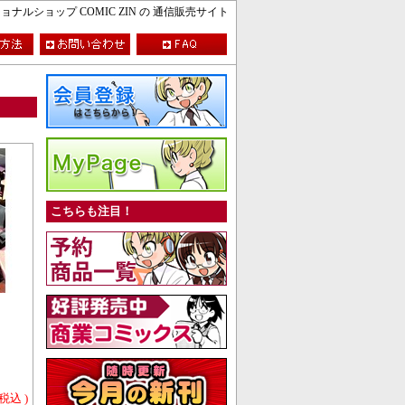
ルショップ COMIC ZIN の 通信販売サイト
こちらも注目！
 税込 )