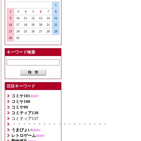
1
2
3
4
5
6
7
8
9
10
11
12
13
14
15
16
17
18
19
20
21
22
23
24
25
26
27
28
29
30
31
キーワード検索
注目キーワード
コミケ101
NEW!!
コミケ100
コミケ99
コミティア138
コミティア137
・・・・・・・・・・・・・・・・・・・
うまぴょい
NEW!!
レトロゲーム
NEW!!