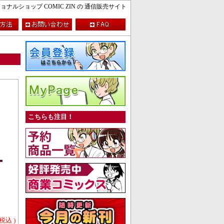
ルショップ COMIC ZIN の 通信販売サイト
こちらも注目！
 税込 )