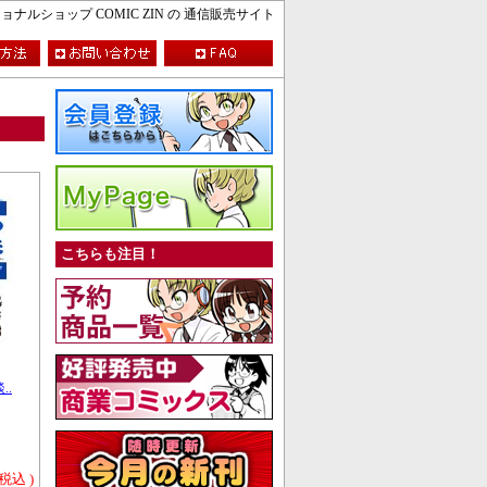
ルショップ COMIC ZIN の 通信販売サイト
こちらも注目！
..
 税込 )