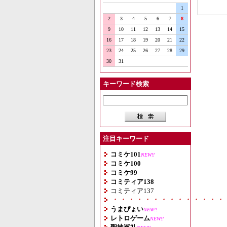
1
2
3
4
5
6
7
8
9
10
11
12
13
14
15
16
17
18
19
20
21
22
23
24
25
26
27
28
29
30
31
キーワード検索
注目キーワード
コミケ101
NEW!!
コミケ100
コミケ99
コミティア138
コミティア137
・・・・・・・・・・・・・・
うまぴょい
NEW!!
レトロゲーム
NEW!!