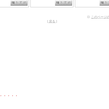
このページの
[ 戻る ]
・・・・・