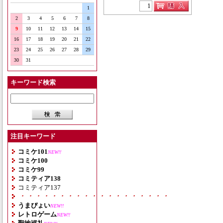
1
2
3
4
5
6
7
8
9
10
11
12
13
14
15
16
17
18
19
20
21
22
23
24
25
26
27
28
29
30
31
キーワード検索
注目キーワード
コミケ101
NEW!!
コミケ100
コミケ99
コミティア138
コミティア137
・・・・・・・・・・・・・・・・・・・
うまぴょい
NEW!!
レトロゲーム
NEW!!