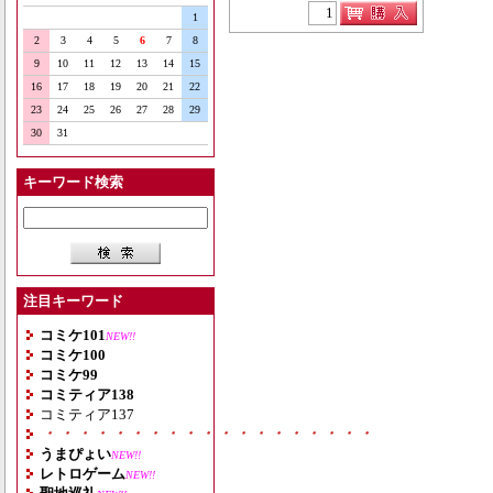
1
2
3
4
5
6
7
8
9
10
11
12
13
14
15
16
17
18
19
20
21
22
23
24
25
26
27
28
29
30
31
キーワード検索
注目キーワード
コミケ101
NEW!!
コミケ100
コミケ99
コミティア138
コミティア137
・・・・・・・・・・・・・・・・・・・
うまぴょい
NEW!!
レトロゲーム
NEW!!